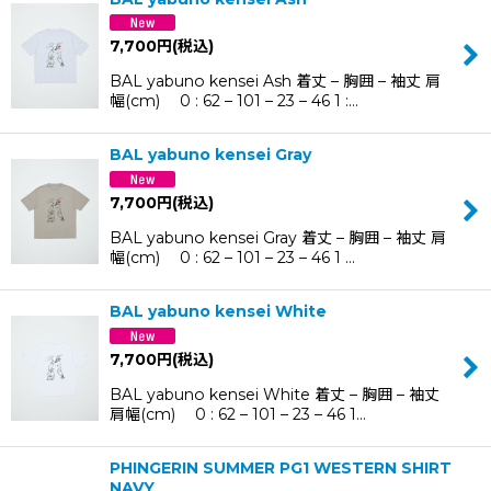
7,700
円
(税込)
BAL yabuno kensei Ash 着丈 – 胸囲 – 袖丈 肩
幅(cm) 0 : 62 – 101 – 23 – 46 1 :…
BAL yabuno kensei Gray
7,700
円
(税込)
BAL yabuno kensei Gray 着丈 – 胸囲 – 袖丈 肩
幅(cm) 0 : 62 – 101 – 23 – 46 1 …
BAL yabuno kensei White
7,700
円
(税込)
BAL yabuno kensei White 着丈 – 胸囲 – 袖丈
肩幅(cm) 0 : 62 – 101 – 23 – 46 1…
PHINGERIN SUMMER PG1 WESTERN SHIRT
NAVY