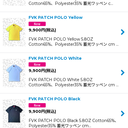
Cotton65%、Polyester35% 蓄光ワッペン c…
FVK PATCH POLO Yellow
9,900
円
(税込)
FVK PATCH POLO Yellow 5.8OZ
Cotton65%、Polyester35% 蓄光ワッペン cm …
FVK PATCH POLO White
9,900
円
(税込)
FVK PATCH POLO White 5.8OZ
Cotton65%、Polyester35% 蓄光ワッペン cm …
FVK PATCH POLO Black
9,900
円
(税込)
FVK PATCH POLO Black 5.8OZ Cotton65%、
Polyester35% 蓄光ワッペン cm…