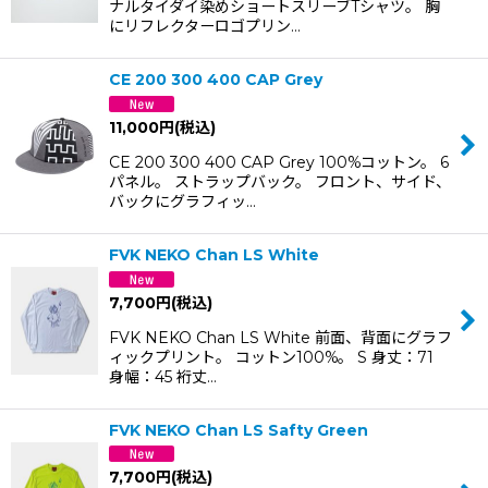
ナルタイダイ染めショートスリーブTシャツ。 胸
にリフレクターロゴプリン…
CE 200 300 400 CAP Grey
11,000
円
(税込)
CE 200 300 400 CAP Grey 100%コットン。 6
パネル。 ストラップバック。 フロント、サイド、
バックにグラフィッ…
FVK NEKO Chan LS White
7,700
円
(税込)
FVK NEKO Chan LS White 前面、背面にグラフ
ィックプリント。 コットン100%。 S 身丈：71
身幅：45 裄丈…
FVK NEKO Chan LS Safty Green
7,700
円
(税込)