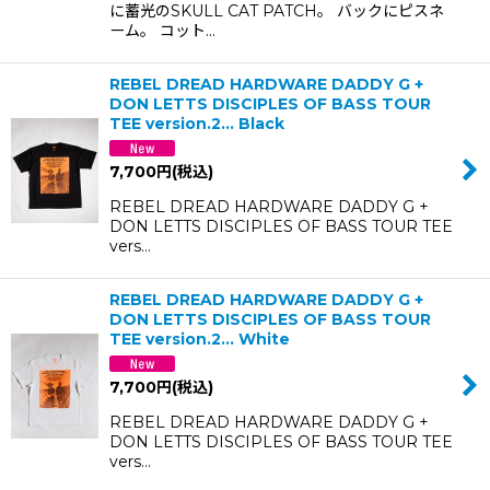
に蓄光のSKULL CAT PATCH。 バックにピスネ
ーム。 コット…
REBEL DREAD HARDWARE DADDY G +
DON LETTS DISCIPLES OF BASS TOUR
TEE version.2... Black
7,700
円
(税込)
REBEL DREAD HARDWARE DADDY G +
DON LETTS DISCIPLES OF BASS TOUR TEE
vers…
REBEL DREAD HARDWARE DADDY G +
DON LETTS DISCIPLES OF BASS TOUR
TEE version.2... White
7,700
円
(税込)
REBEL DREAD HARDWARE DADDY G +
DON LETTS DISCIPLES OF BASS TOUR TEE
vers…