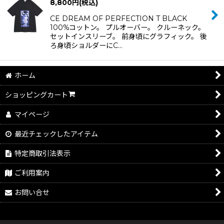
8,800
円
(税込)
CE DREAM OF PERFECTION T BLACK
100%コットン。 プルオーバー。 クルーネック。
セットインスリーブ。 前身頃にグラフィック。 後
ろ身頃ショルダーにC…
ホーム
ショッピングカート
マイページ
最近チェックしたアイテム
特定商取引法表示
ご利用案内
お問い合せ