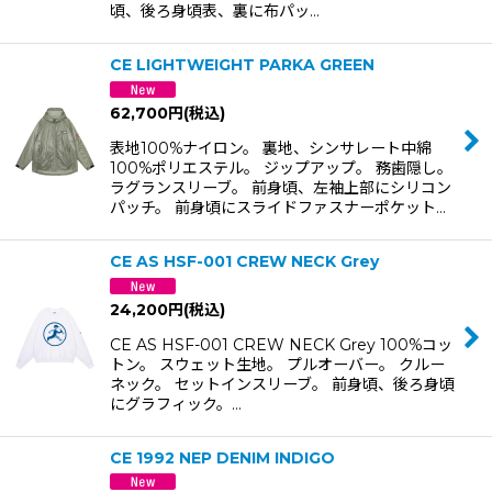
頃、後ろ身頃表、裏に布パッ…
CE LIGHTWEIGHT PARKA GREEN
62,700
円
(税込)
表地100%ナイロン。 裏地、シンサレート中綿
100%ポリエステル。 ジップアップ。 務歯隠し。
ラグランスリーブ。 前身頃、左袖上部にシリコン
パッチ。 前身頃にスライドファスナーポケット…
CE AS HSF-001 CREW NECK Grey
24,200
円
(税込)
CE AS HSF-001 CREW NECK Grey 100%コッ
トン。 スウェット生地。 プルオーバー。 クルー
ネック。 セットインスリーブ。 前身頃、後ろ身頃
にグラフィック。…
CE 1992 NEP DENIM INDIGO