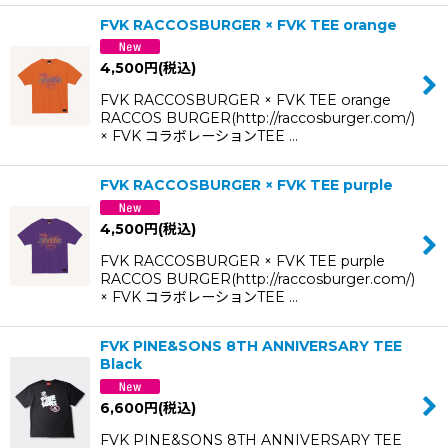
FVK RACCOSBURGER × FVK TEE orange
4,500
円
(税込)
FVK RACCOSBURGER × FVK TEE orange
RACCOS BURGER(http://raccosburger.com/)
× FVK コラボレーションTEE …
FVK RACCOSBURGER × FVK TEE purple
4,500
円
(税込)
FVK RACCOSBURGER × FVK TEE purple
RACCOS BURGER(http://raccosburger.com/)
× FVK コラボレーションTEE …
FVK PINE&SONS 8TH ANNIVERSARY TEE
Black
6,600
円
(税込)
FVK PINE&SONS 8TH ANNIVERSARY TEE