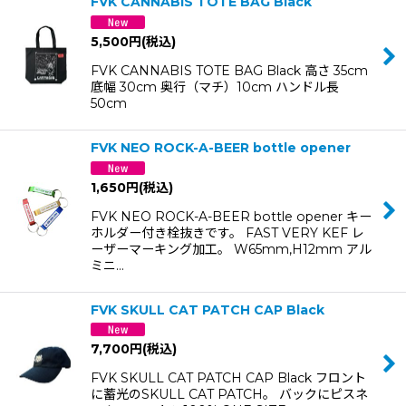
FVK CANNABIS TOTE BAG Black
5,500
円
(税込)
FVK CANNABIS TOTE BAG Black 高さ 35cm
底幅 30cm 奥行（マチ）10cm ハンドル長
50cm
FVK NEO ROCK-A-BEER bottle opener
1,650
円
(税込)
FVK NEO ROCK-A-BEER bottle opener キー
ホルダー付き栓抜きです。 FAST VERY KEF レ
ーザーマーキング加工。 W65mm,H12mm アル
ミニ…
FVK SKULL CAT PATCH CAP Black
7,700
円
(税込)
FVK SKULL CAT PATCH CAP Black フロント
に蓄光のSKULL CAT PATCH。 バックにピスネ