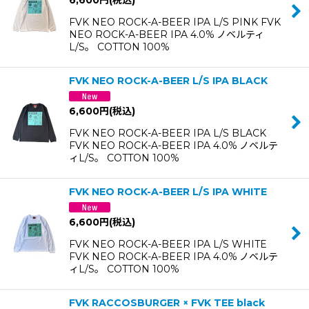
6,600
円
(税込)
FVK NEO ROCK-A-BEER IPA L/S PINK FVK
NEO ROCK-A-BEER IPA 4.0% ノベルティ
L/S。 COTTON 100%
FVK NEO ROCK-A-BEER L/S IPA BLACK
6,600
円
(税込)
FVK NEO ROCK-A-BEER IPA L/S BLACK
FVK NEO ROCK-A-BEER IPA 4.0% ノベルテ
ィL/S。 COTTON 100%
FVK NEO ROCK-A-BEER L/S IPA WHITE
6,600
円
(税込)
FVK NEO ROCK-A-BEER IPA L/S WHITE
FVK NEO ROCK-A-BEER IPA 4.0% ノベルテ
ィL/S。 COTTON 100%
FVK RACCOSBURGER × FVK TEE black