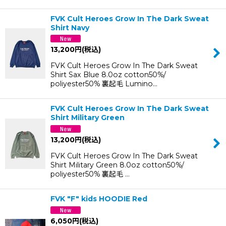
FVK Cult Heroes Grow In The Dark Sweat
Shirt Navy
13,200
円
(税込)
FVK Cult Heroes Grow In The Dark Sweat
Shirt Sax Blue 8.0oz cotton50%/
poliyester50% 裏起毛 Lumino…
FVK Cult Heroes Grow In The Dark Sweat
Shirt Military Green
13,200
円
(税込)
FVK Cult Heroes Grow In The Dark Sweat
Shirt Military Green 8.0oz cotton50%/
poliyester50% 裏起毛 …
FVK "F" kids HOODIE Red
6,050
円
(税込)