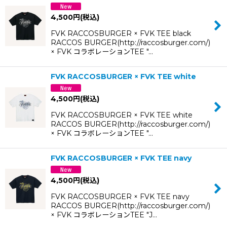
4,500
円
(税込)
FVK RACCOSBURGER × FVK TEE black
RACCOS BURGER(http://raccosburger.com/)
× FVK コラボレーションTEE "…
FVK RACCOSBURGER × FVK TEE white
4,500
円
(税込)
FVK RACCOSBURGER × FVK TEE white
RACCOS BURGER(http://raccosburger.com/)
× FVK コラボレーションTEE "…
FVK RACCOSBURGER × FVK TEE navy
4,500
円
(税込)
FVK RACCOSBURGER × FVK TEE navy
RACCOS BURGER(http://raccosburger.com/)
× FVK コラボレーションTEE "J…