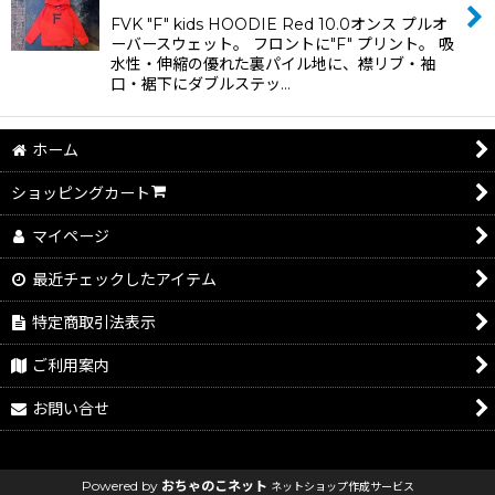
FVK "F" kids HOODIE Red 10.0オンス プルオ
ーバースウェット。 フロントに"F" プリント。 吸
水性・伸縮の優れた裏パイル地に、襟リブ・袖
口・裾下にダブルステッ…
ホーム
ショッピングカート
マイページ
最近チェックしたアイテム
特定商取引法表示
ご利用案内
お問い合せ
Powered by
おちゃのこネット
ネットショップ作成サービス