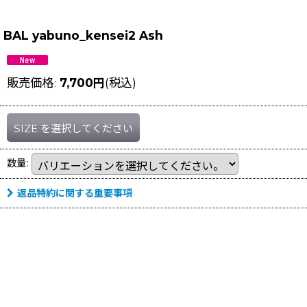
BAL yabuno_kensei2 Ash
販売価格
:
7,700
円
(税込)
SIZE
を選択してください
数量
:
返品特約に関する重要事項