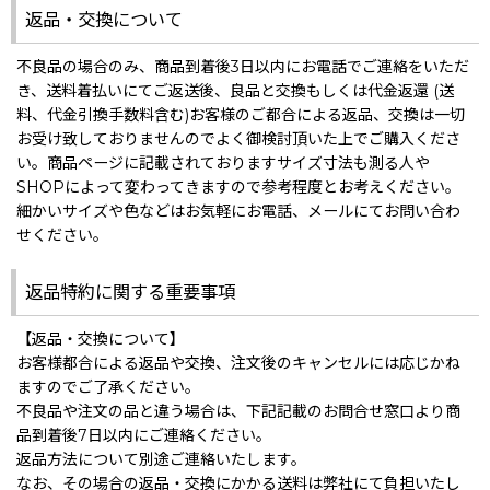
返品・交換について
不良品の場合のみ、商品到着後3日以内にお電話でご連絡をいただ
き、送料着払いにてご返送後、良品と交換もしくは代金返還 (送
料、代金引換手数料含む)お客様のご都合による返品、交換は一切
お受け致しておりませんのでよく御検討頂いた上でご購入くださ
い。商品ページに記載されておりますサイズ寸法も測る人や
SHOPによって変わってきますので参考程度とお考えください。
細かいサイズや色などはお気軽にお電話、メールにてお問い合わ
せください。
返品特約に関する重要事項
【返品・交換について】
お客様都合による返品や交換、注文後のキャンセルには応じかね
ますのでご了承ください。
不良品や注文の品と違う場合は、下記記載のお問合せ窓口より商
品到着後7日以内にご連絡ください。
返品方法について別途ご連絡いたします。
なお、その場合の返品・交換にかかる送料は弊社にて負担いたし