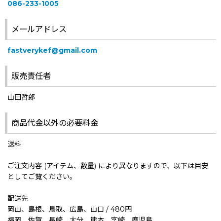
086-233-1005
メールアドレス
fastverykef@gmail.com
販売責任者
山田哲郎
商品代金以外の必要料金
送料
ご注文内容 (アイテム、数量) により異なりますので、以下は目安
としてご覧ください。
配送先
岡山、島根、鳥取、広島、山口 / 480円
福岡、佐賀、長崎、大分、熊本、宮崎、鹿児島