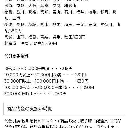
滋賀、京都、大阪、兵庫、奈良、和歌山
徳島、香川、愛媛、高知、富山、石川、福井、岐阜、静岡、愛
知、三重
新潟、長野、茨城、栃木、群馬、埼玉、千葉、東京、神奈川、山
梨/580円
宮城、山形、福島、青森、岩手、秋田/630円
北海道、沖縄 、離島/1,230円
代引き手数料
0円以上〜10,000円未満 ・・・315円
10,000円以上〜30,000円未満 ・・・420円
30,000円以上〜100,000円未満 ・・・630円
100,000円以上〜300,000円未満 ・・・1,050円
300,000円以上〜 ・・・ 1,050円
商品代金の支払い時期
代金引換(佐川急便e-コレクト) 商品お受け取り時に配達員に[商品
代金+配送料+代引き手数料]をお支払いください。デビットカー