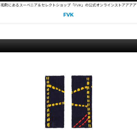
平和町にあるスーベニア＆セレクトショップ「FVK」の公式オンラインストアアアア
FVK