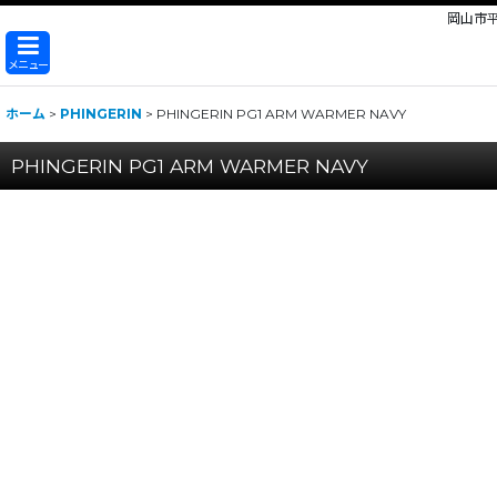
岡山市
メニュー
ホーム
>
PHINGERIN
>
PHINGERIN PG1 ARM WARMER NAVY
PHINGERIN PG1 ARM WARMER NAVY