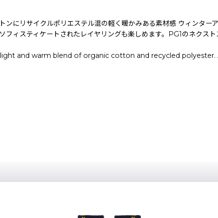
ットンにリサイクルポリエステル混の軽く暖かみある素材感 ウィンター
でソフィスティケートされたレイヤリングも楽しめます。PG1のネクス
ight and warm blend of organic cotton and recycled polyester. A 