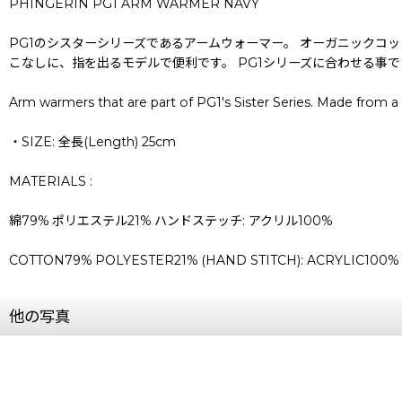
PHINGERIN PG1 ARM WARMER NAVY
PG1のシスターシリーズであるアームウォーマー。 オーガニックコ
こなしに、指を出るモデルで便利です。 PG1シリーズに合わせる事
Arm warmers that are part of PG1's Sister Series. Made from a l
・SIZE: 全長(Length) 25cm
MATERIALS :
綿79% ポリエステル21% ハンドステッチ: アクリル100%
COTTON79% POLYESTER21% (HAND STITCH): ACRYLIC100%
他の写真