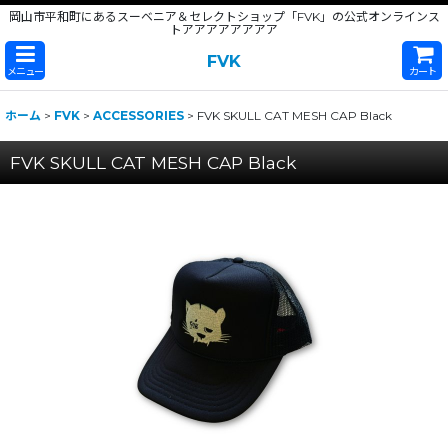
岡山市平和町にあるスーベニア＆セレクトショップ「FVK」の公式オンラインス
トアアアアアアアア
FVK
メニュー
カート
ホーム
>
FVK
>
ACCESSORIES
>
FVK SKULL CAT MESH CAP Black
FVK SKULL CAT MESH CAP Black